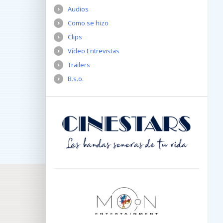
Audios
Como se hizo
Clips
Vídeo Entrevistas
Trailers
B.s.o.