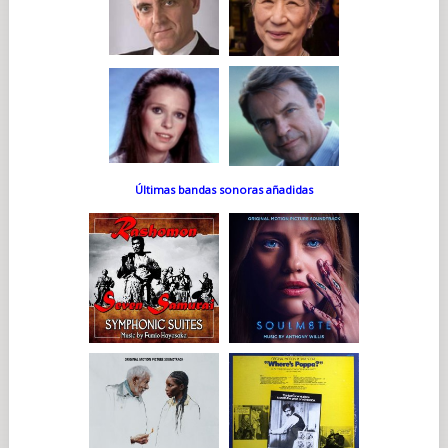
Últimas bandas sonoras añadidas