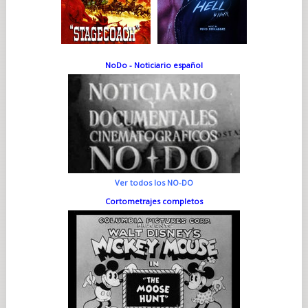
NoDo - Noticiario español
Ver todos los NO-DO
Cortometrajes completos