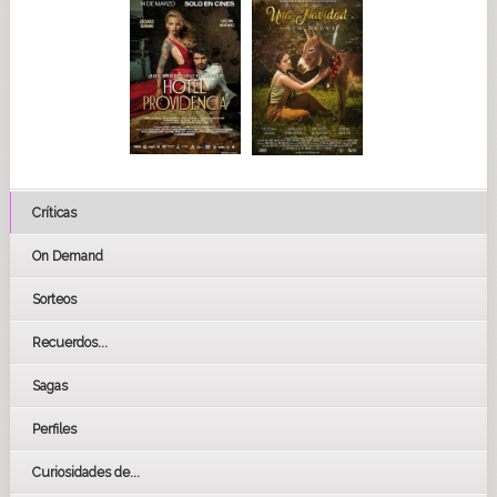
Críticas
On Demand
Sorteos
Recuerdos...
Sagas
Perfiles
Curiosidades de...