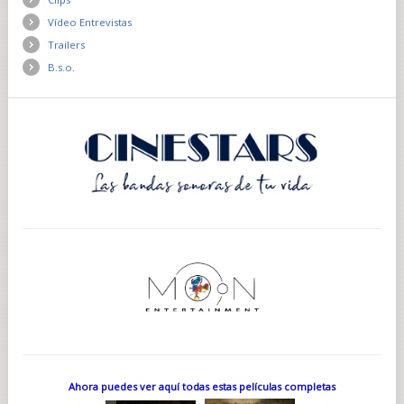
Vídeo Entrevistas
Trailers
B.s.o.
Ahora puedes ver aquí todas estas películas completas