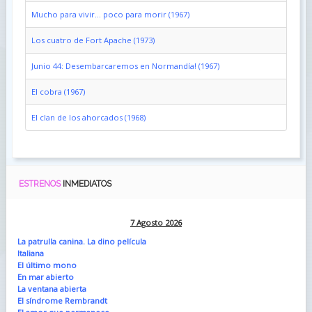
Mucho para vivir... poco para morir (1967)
Los cuatro de Fort Apache (1973)
Junio 44: Desembarcaremos en Normandía! (1967)
El cobra (1967)
El clan de los ahorcados (1968)
ESTRENOS
INMEDIATOS
7 Agosto 2026
La patrulla canina. La dino película
Italiana
El último mono
En mar abierto
La ventana abierta
El síndrome Rembrandt