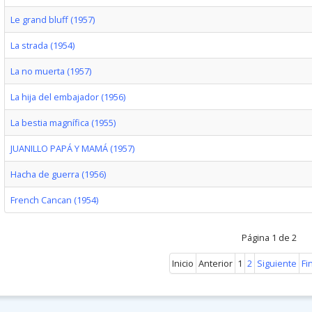
Le grand bluff (1957)
La strada (1954)
La no muerta (1957)
La hija del embajador (1956)
La bestia magnífica (1955)
JUANILLO PAPÁ Y MAMÁ (1957)
Hacha de guerra (1956)
French Cancan (1954)
Página 1 de 2
Inicio
Anterior
1
2
Siguiente
Fi