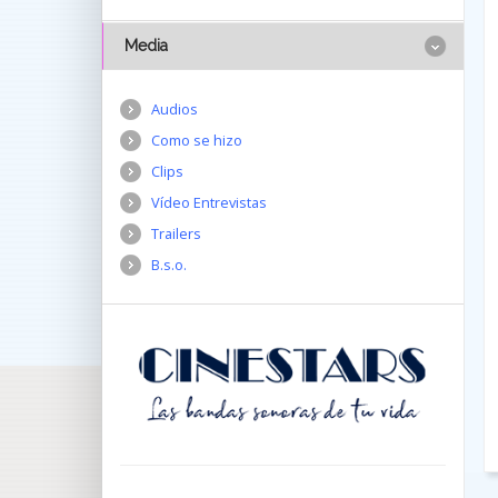
Media
Audios
Como se hizo
Clips
Vídeo Entrevistas
Trailers
B.s.o.