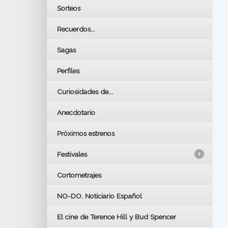
Sorteos
Recuerdos...
Sagas
Perfiles
Curiosidades de...
Anecdotario
Próximos estrenos
Festivales
Cortometrajes
LOS OSCARS
GOYAS
NO-DO. Noticiario Español
CÉSAR
El cine de Terence Hill y Bud Spencer
BAFTA