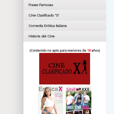
FESTIVAL DE HUELVA 2019
Frases Famosas
FESTIVAL DE CINE DE SEVILLA 2019
Cine Clasificado "S"
Comedia Erótica Italiana
Historia del Cine
(Contenido no apto para menores de
18
años)