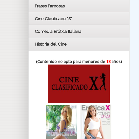
FESTIVAL DE HUELVA 2019
Frases Famosas
FESTIVAL DE CINE DE SEVILLA 2019
Cine Clasificado "S"
Comedia Erótica Italiana
Historia del Cine
(Contenido no apto para menores de
18
años)