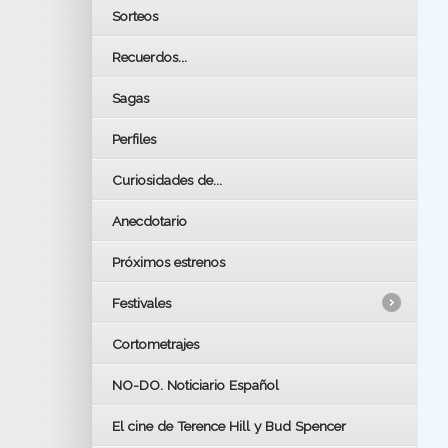
Sorteos
Recuerdos...
Sagas
Perfiles
Curiosidades de...
Anecdotario
Próximos estrenos
Festivales
Cortometrajes
LOS OSCARS
GOYAS
NO-DO. Noticiario Español
CÉSAR
El cine de Terence Hill y Bud Spencer
BAFTA