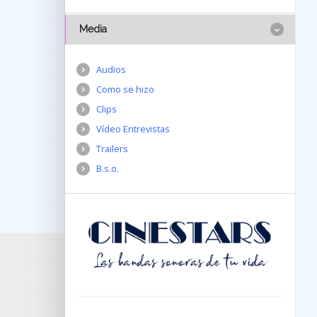
Media
Audios
Como se hizo
Clips
Vídeo Entrevistas
Trailers
B.s.o.