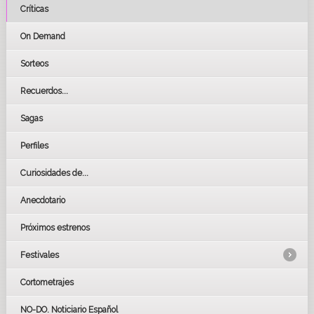
Críticas
On Demand
Sorteos
Recuerdos...
Sagas
Perfiles
Curiosidades de...
Anecdotario
Próximos estrenos
Festivales
Cortometrajes
LOS OSCARS
GOYAS
NO-DO. Noticiario Español