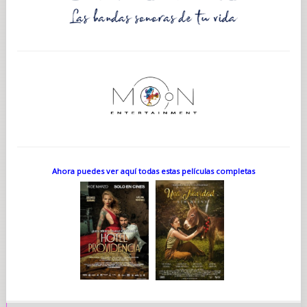
Ahora puedes ver aquí todas estas películas completas