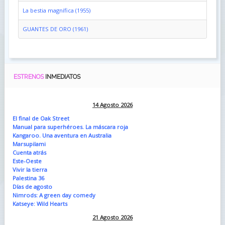
La bestia magnífica (1955)
GUANTES DE ORO (1961)
ESTRENOS
INMEDIATOS
14 Agosto 2026
El final de Oak Street
Manual para superhéroes. La máscara roja
Kangaroo. Una aventura en Australia
Marsupilami
Cuenta atrás
Este-Oeste
Vivir la tierra
Palestina 36
Días de agosto
Nimrods: A green day comedy
Katseye: Wild Hearts
21 Agosto 2026