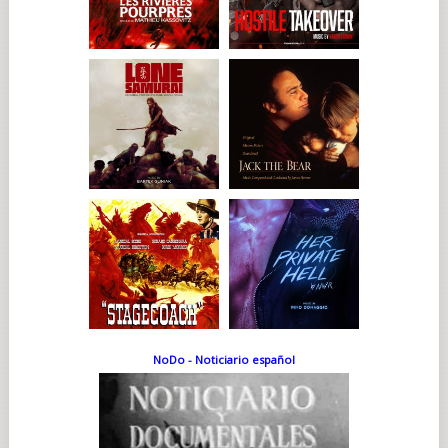
NoDo - Noticiario español