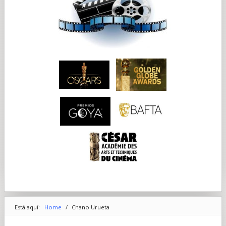
Está aquí:
Home
/
Chano Urueta