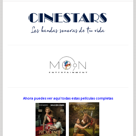
Ahora puedes ver aquí todas estas películas completas