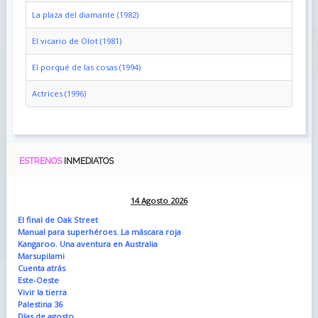
La plaza del diamante (1982)
El vicario de Olot (1981)
El porqué de las cosas (1994)
Actrices (1996)
ESTRENOS
INMEDIATOS
14 Agosto 2026
El final de Oak Street
Manual para superhéroes. La máscara roja
Kangaroo. Una aventura en Australia
Marsupilami
Cuenta atrás
Este-Oeste
Vivir la tierra
Palestina 36
Días de agosto