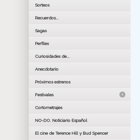
Sorteos
Recuerdos...
Sagas
Perfiles
Curiosidades de...
Anecdotario
Próximos estrenos
Festivales
Cortometrajes
LOS OSCARS
GOYAS
NO-DO. Noticiario Español
CÉSAR
El cine de Terence Hill y Bud Spencer
BAFTA