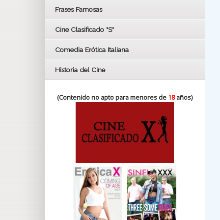
FESTIVAL DE HUELVA 2019
Frases Famosas
FESTIVAL DE CINE DE SEVILLA 2019
Cine Clasificado "S"
Comedia Erótica Italiana
Historia del Cine
(Contenido no apto para menores de
18
años)