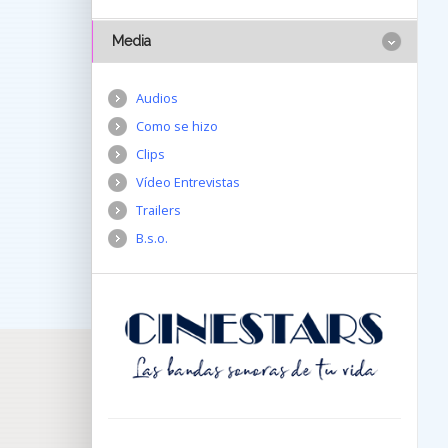
Media
Audios
Como se hizo
Clips
Vídeo Entrevistas
Trailers
B.s.o.