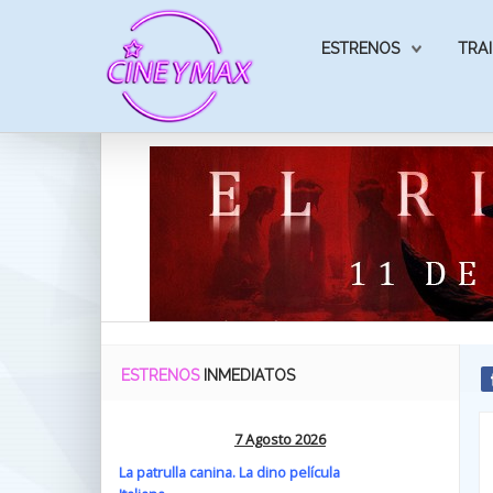
ESTRENOS
TRAI
ESTRENOS
INMEDIATOS
7 Agosto 2026
La patrulla canina. La dino película