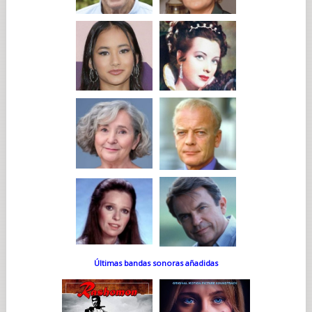
Últimas bandas sonoras añadidas