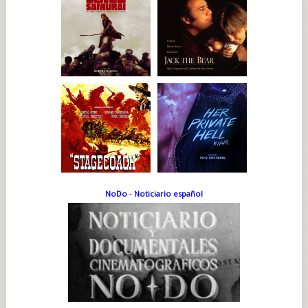
NoDo - Noticiario español