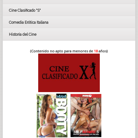
FESTIVAL DE CINE DE SEVILLA 2019
Cine Clasificado "S"
Comedia Erótica Italiana
Historia del Cine
(Contenido no apto para menores de
18
años)