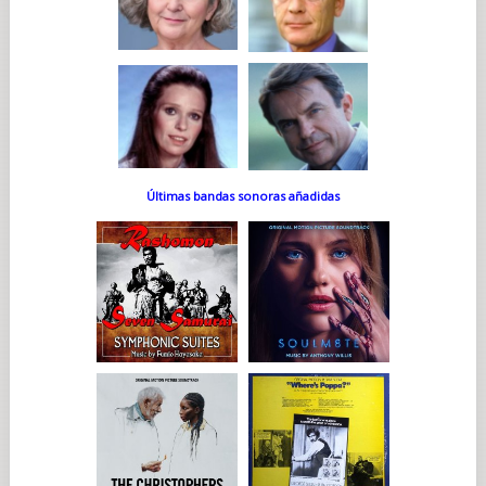
Últimas bandas sonoras añadidas