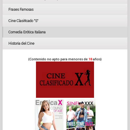
FESTIVAL DE HUELVA 2019
Frases Famosas
FESTIVAL DE CINE DE SEVILLA 2019
Cine Clasificado "S"
Comedia Erótica Italiana
Historia del Cine
(Contenido no apto para menores de
18
años)