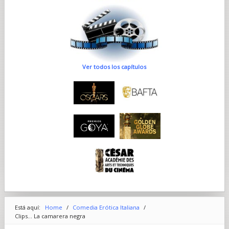
Ver todos los capítulos
Está aquí:
Home
/
Comedia Erótica Italiana
/
Clips... La camarera negra