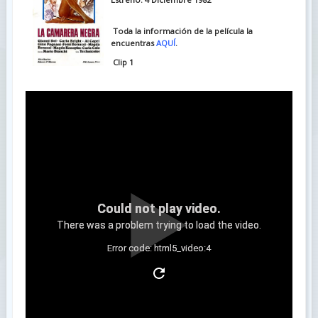
Toda la información de la película la
encuentras
AQUÍ
.
Clip 1
Could not play video.
There was a problem trying to load the video.
Error code: html5_video:4
Clip 2