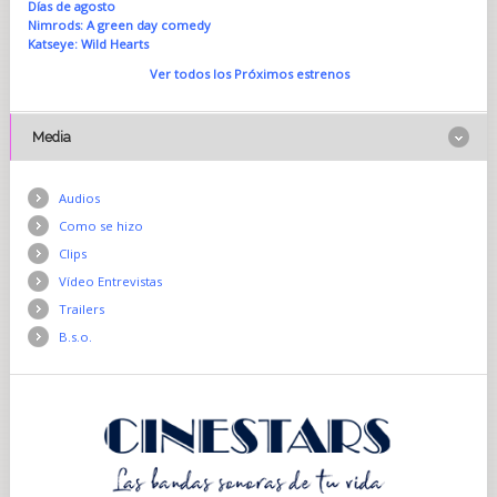
Días de agosto
Nimrods: A green day comedy
Katseye: Wild Hearts
Ver todos los Próximos estrenos
Media
Audios
Como se hizo
Clips
Vídeo Entrevistas
Trailers
B.s.o.