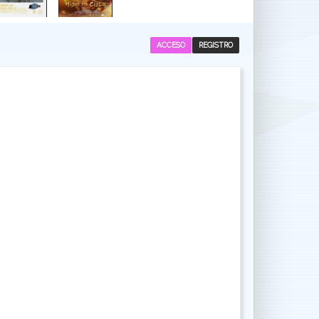
ACCESO
REGISTRO