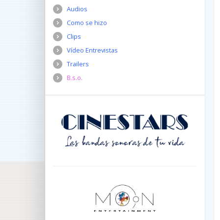
Audios
Como se hizo
Clips
Vídeo Entrevistas
Trailers
B.s.o.