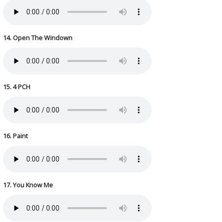
14. Open The Windown
15. 4 PCH
16. Paint
17. You Know Me