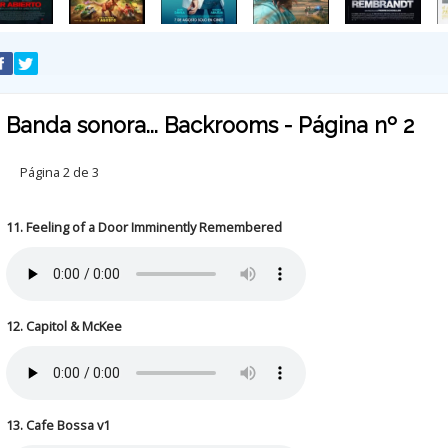
Banda sonora... Backrooms - Página nº 2
Página 2 de 3
11. Feeling of a Door Imminently Remembered
12. Capitol & McKee
13. Cafe Bossa v1