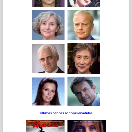
Últimas bandas sonoras añadidas