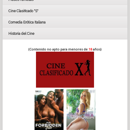
FESTIVAL DE CINE DE SEVILLA 2019
Cine Clasificado "S"
Comedia Erótica Italiana
Historia del Cine
(Contenido no apto para menores de
18
años)