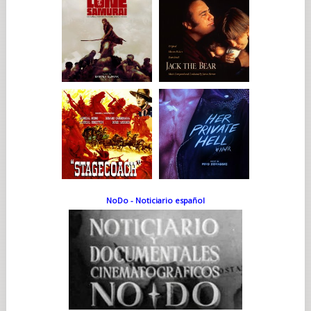
NoDo - Noticiario español