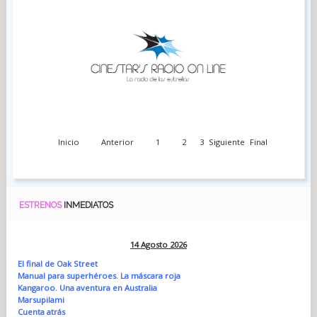
Inicio
Anterior
1
2
3
Siguiente
Final
ESTRENOS
INMEDIATOS
14 Agosto 2026
El final de Oak Street
Manual para superhéroes. La máscara roja
Kangaroo. Una aventura en Australia
Marsupilami
Cuenta atrás