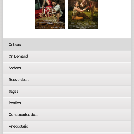
Críticas
On Demand
Sorteos
Recuerdos...
Sagas
Perfiles
Curiosidades de...
Anecdotario