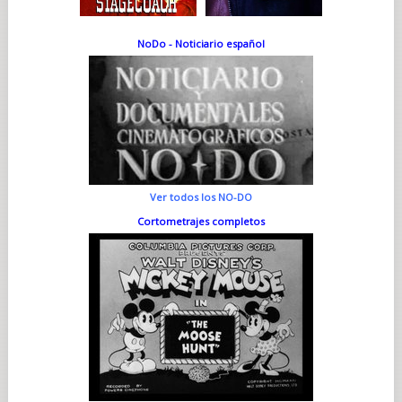
NoDo - Noticiario español
Ver todos los NO-DO
Cortometrajes completos