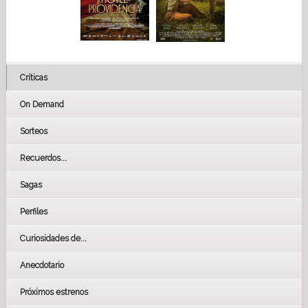
Críticas
On Demand
Sorteos
Recuerdos...
Sagas
Perfiles
Curiosidades de...
Anecdotario
Próximos estrenos