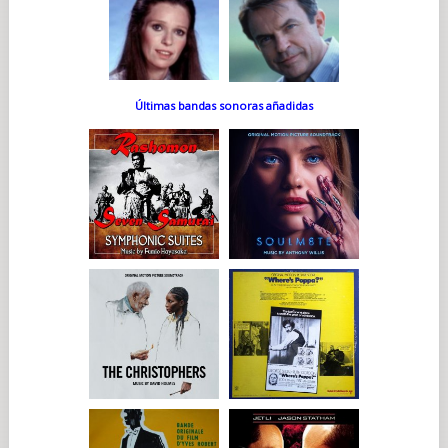
Últimas bandas sonoras añadidas