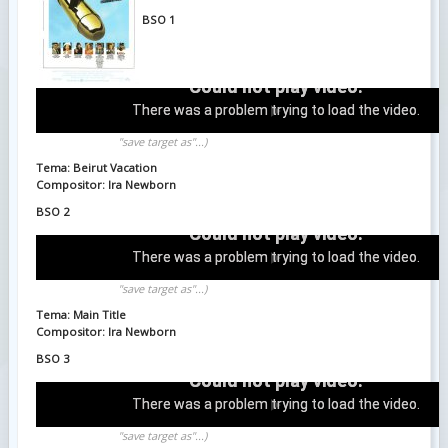
BSO 1
Could not play video.
There was a problem trying to load the video.
Download
(Right-click & select "save link as" or
"save target as"...)
Error code: html5_video:4
Tema: Beirut Vacation
Compositor: Ira Newborn
BSO 2
Could not play video.
There was a problem trying to load the video.
Download
(Right-click & select "save link as" or
"save target as"...)
Error code: html5_video:4
Tema: Main Title
Compositor: Ira Newborn
BSO 3
Could not play video.
There was a problem trying to load the video.
Download
(Right-click & select "save link as" or
"save target as"...)
Error code: html5_video:4