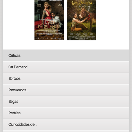
Críticas
On Demand
Sorteos
Recuerdos...
Sagas
Perfiles
Curiosidades de...