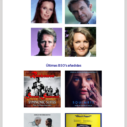
Últimas BSO's añadidas