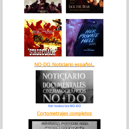
NO-DO. Noticiario español...
Ver todos los NO-DO
Cortometrajes completos