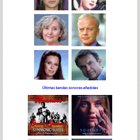
Últimas bandas sonoras añadidas