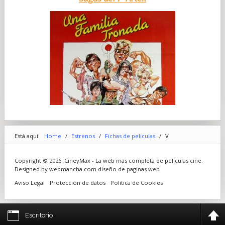
Está aquí:
Home
/
Estrenos
/
Fichas de peliculas
/
V
Copyright © 2026. CineyMax - La web mas completa de películas cine.
Designed by webmancha.com
diseño de paginas web
Aviso Legal
Protección de datos
Politica de Cookies
Escritorio