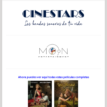
Ahora puedes ver aquí todas estas películas completas