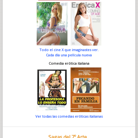
Todo el cine X que imaginastes ver.
Cada día una película nueva
Comedia erótica italiana
Ver todas las comedias eróticas italianas
Sagas del 7º Arte...