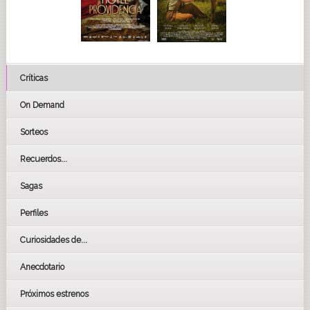
Críticas
On Demand
Sorteos
Recuerdos...
Sagas
Perfiles
Curiosidades de...
Anecdotario
Próximos estrenos