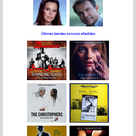
Últimas bandas sonoras añadidas