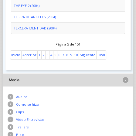
THE EYE 2 (2004)
TIERRA DE ANGELES (2004)
TERCERA IDENTIDAD (2004)
Página 5 de 151
Inicio
Anterior
1
2
3
4
5
6
7
8
9
10
Siguiente
Final
Media
Audios
Como se hizo
Clips
Vídeo Entrevistas
Trailers
B.s.o.