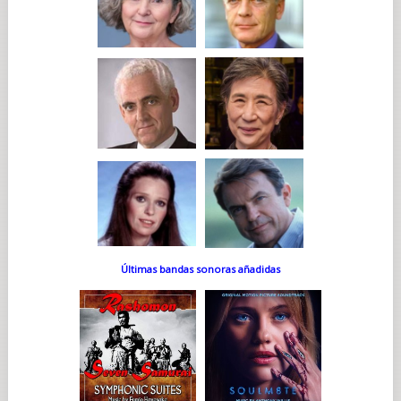
Últimas bandas sonoras añadidas