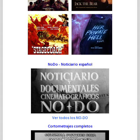
NoDo - Noticiario español
Ver todos los NO-DO
Cortometrajes completos