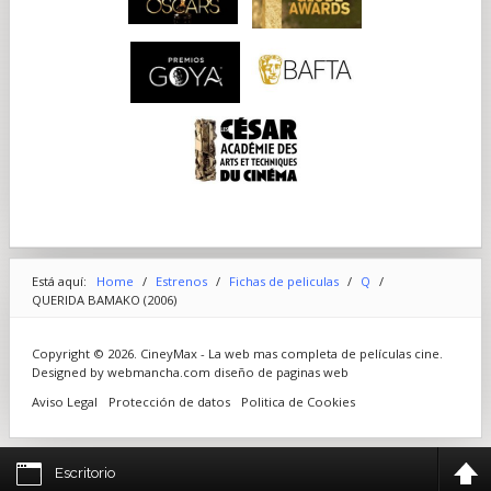
Está aquí:
Home
/
Estrenos
/
Fichas de peliculas
/
Q
/
QUERIDA BAMAKO (2006)
Copyright © 2026. CineyMax - La web mas completa de películas cine.
Designed by webmancha.com
diseño de paginas web
Aviso Legal
Protección de datos
Politica de Cookies
Escritorio