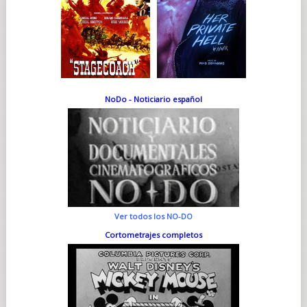
NoDo - Noticiario español
Ver todos los NO-DO
Cortometrajes completos