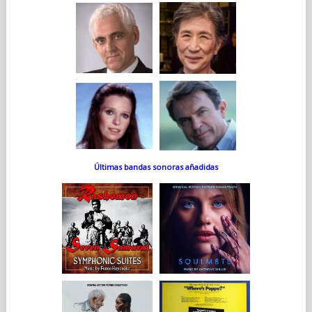
Últimas bandas sonoras añadidas