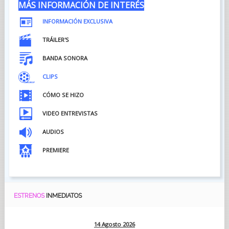
MÁS INFORMACIÓN DE INTERÉS
INFORMACIÓN EXCLUSIVA
TRÁILER'S
BANDA SONORA
CLIPS
CÓMO SE HIZO
VIDEO ENTREVISTAS
AUDIOS
PREMIERE
ESTRENOS
INMEDIATOS
14 Agosto 2026