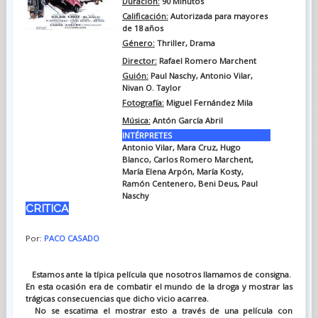
Duración:
90 Minutos
Calificación:
Autorizada para mayores
de 18 años
Género:
Thriller, Drama
Director:
Rafael Romero Marchent
Guión:
Paul Naschy, Antonio Vilar,
Nivan O. Taylor
Fotografía:
Miguel Fernández Mila
Música:
Antón García Abril
INTÉRPRETES
Antonio Vilar, Mara Cruz, Hugo
Blanco, Carlos Romero Marchent,
María Elena Arpón, María Kosty,
Ramón Centenero, Beni Deus, Paul
Naschy
CRITICA
Por:
PACO CASADO
Estamos ante la típica película que nosotros llamamos de consigna.
En esta ocasión era de combatir el mundo de la droga y mostrar las
trágicas consecuencias que dicho vicio acarrea.
No se escatima el mostrar esto a través de una película con