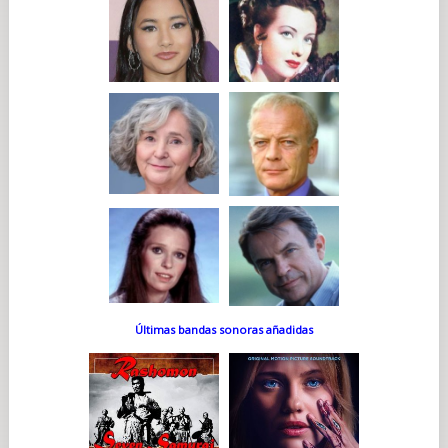
Últimas bandas sonoras añadidas