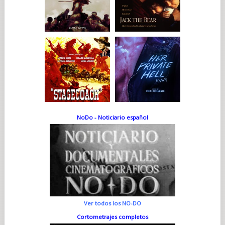
NoDo - Noticiario español
Ver todos los NO-DO
Cortometrajes completos