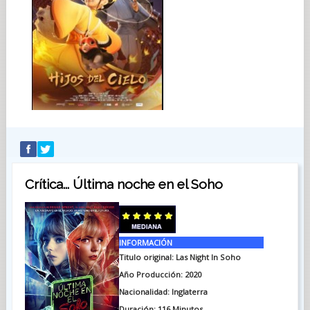
Crítica... Última noche en el Soho
INFORMACIÓN
Titulo original: Las Night In Soho
Año Producción: 2020
Nacionalidad: Inglaterra
Duración: 116 Minutos