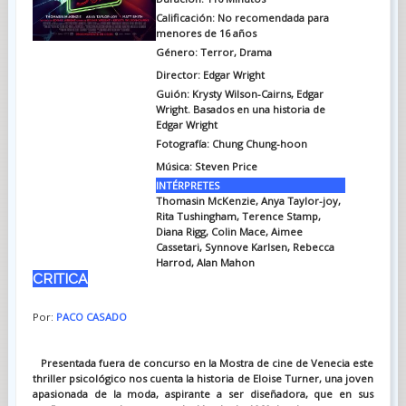
Calificación: No recomendada para
menores de 16 años
Género: Terror, Drama
Director: Edgar Wright
Guión: Krysty Wilson-Cairns, Edgar
Wright. Basados en una historia de
Edgar Wright
Fotografía: Chung Chung-hoon
Música: Steven Price
INTÉRPRETES
Thomasin McKenzie, Anya Taylor-joy,
Rita Tushingham, Terence Stamp,
Diana Rigg, Colin Mace, Aimee
Cassetari, Synnove Karlsen, Rebecca
Harrod, Alan Mahon
CRITICA
Por:
PACO CASADO
Presentada fuera de concurso en la Mostra de cine de Venecia este
thriller psicológico nos cuenta la historia de Eloise Turner, una joven
apasionada de la moda, aspirante a ser diseñadora, que en sus