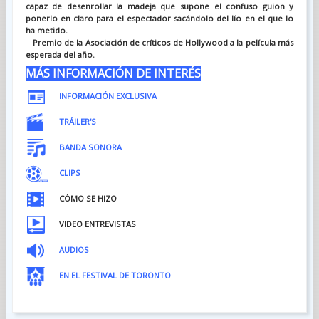
capaz de desenrollar la madeja que supone el confuso guion y
ponerlo en claro para el espectador sacándolo del lío en el que lo
ha metido.
Premio de la Asociación de críticos de Hollywood a la película más
esperada del año
.
MÁS INFORMACIÓN DE INTERÉS
INFORMACIÓN EXCLUSIVA
TRÁILER'S
BANDA SONORA
CLIPS
CÓMO SE HIZO
VIDEO ENTREVISTAS
AUDIOS
EN EL FESTIVAL DE TORONTO