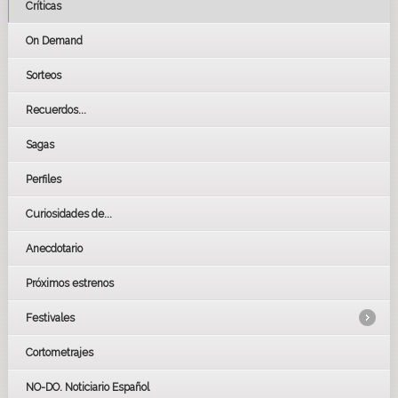
Críticas
On Demand
Sorteos
Recuerdos...
Sagas
Perfiles
Curiosidades de...
Anecdotario
Próximos estrenos
Festivales
Cortometrajes
LOS OSCARS
GOYAS
NO-DO. Noticiario Español