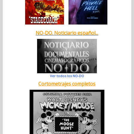
NO-DO. Noticiario español...
Ver todos los NO-DO
Cortometrajes completos