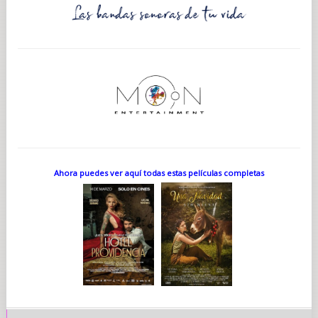
Ahora puedes ver aquí todas estas películas completas