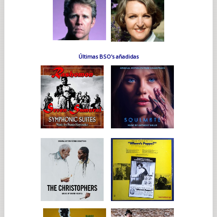
Últimas BSO's añadidas