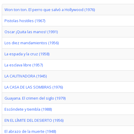
Won ton ton. El perro que salvó a Hollywood (1976)
Pistolas hostiles (1967)
Oscar ¡Quita las manos! (1991)
Los diez mandamientos (1956)
La espada y la cruz (1958)
La esclava libre (1957)
LA CAUTIVADORA (1945)
LA CASA DE LAS SOMBRAS (1976)
Guayana. El crimen del siglo (1979)
Escóndete y tiembla (1988)
EN EL LÍMITE DEL DESIERTO (1956)
El abrazo de la muerte (1948)