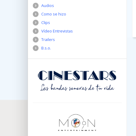
Audios
Como se hizo
Clips
Vídeo Entrevistas
Trailers
B.s.o.