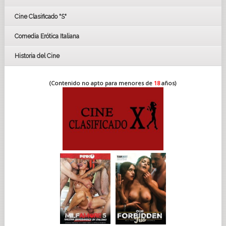
FESTIVAL DE CINE DE SEVILLA 2019
Cine Clasificado "S"
Comedia Erótica Italiana
Historia del Cine
(Contenido no apto para menores de
18
años)