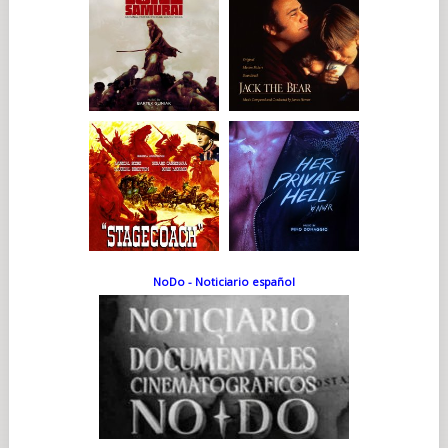
NoDo - Noticiario español