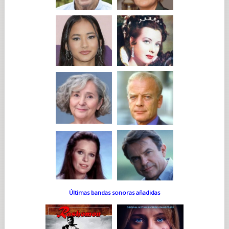
Últimas bandas sonoras añadidas