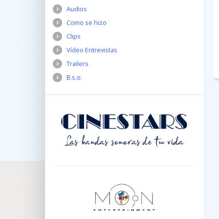
Audios
Como se hizo
Clips
Vídeo Entrevistas
Trailers
B.s.o.