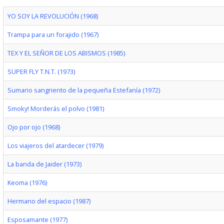
YO SOY LA REVOLUCIÓN (1968)
Trampa para un forajido (1967)
TEX Y EL SEÑOR DE LOS ABISMOS (1985)
SUPER FLY T.N.T. (1973)
Sumario sangriento de la pequeña Estefanía (1972)
Smoky! Morderás el polvo (1981)
Ojo por ojo (1968)
Los viajeros del atardecer (1979)
La banda de Jaider (1973)
Keoma (1976)
Hermano del espacio (1987)
Esposamante (1977)