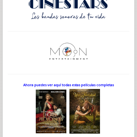
Ahora puedes ver aquí todas estas películas completas