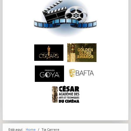
Está aquí:
Home
/
Tia Carrere