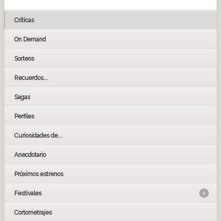
Críticas
On Demand
Sorteos
Recuerdos...
Sagas
Perfiles
Curiosidades de...
Anecdotario
Próximos estrenos
Festivales
Cortometrajes
LOS OSCARS