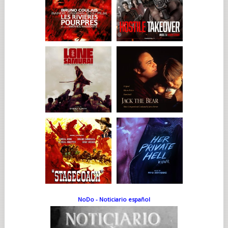
NoDo - Noticiario español