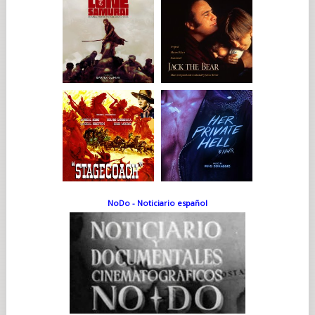
NoDo - Noticiario español