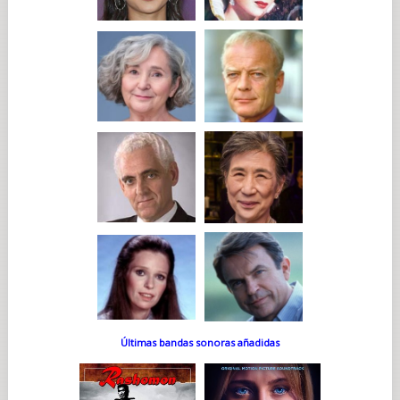
Últimas bandas sonoras añadidas