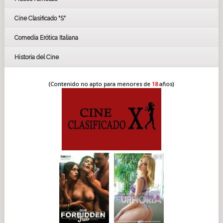
FESTIVAL DE CINE DE SEVILLA 2019
Cine Clasificado "S"
Comedia Erótica Italiana
Historia del Cine
(Contenido no apto para menores de
18
años)