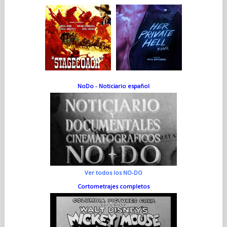
NoDo - Noticiario español
Ver todos los NO-DO
Cortometrajes completos