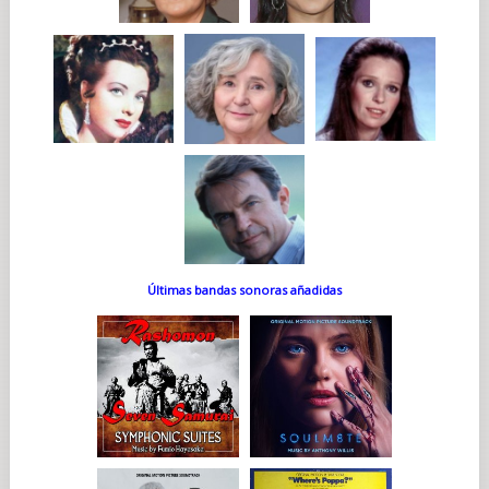
Últimas bandas sonoras añadidas