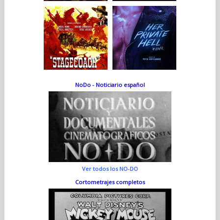
NoDo - Noticiario español
Ver todos los NO-DO
Cortometrajes completos