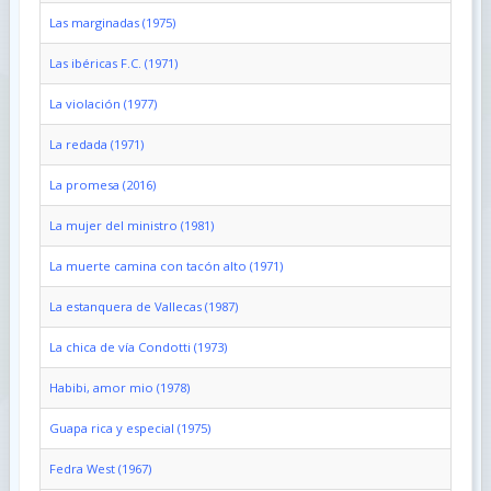
Las marginadas (1975)
Las ibéricas F.C. (1971)
La violación (1977)
La redada (1971)
La promesa (2016)
La mujer del ministro (1981)
La muerte camina con tacón alto (1971)
La estanquera de Vallecas (1987)
La chica de vía Condotti (1973)
Habibi, amor mio (1978)
Guapa rica y especial (1975)
Fedra West (1967)