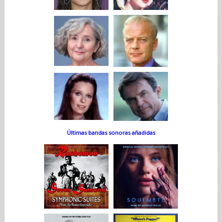
Últimas bandas sonoras añadidas