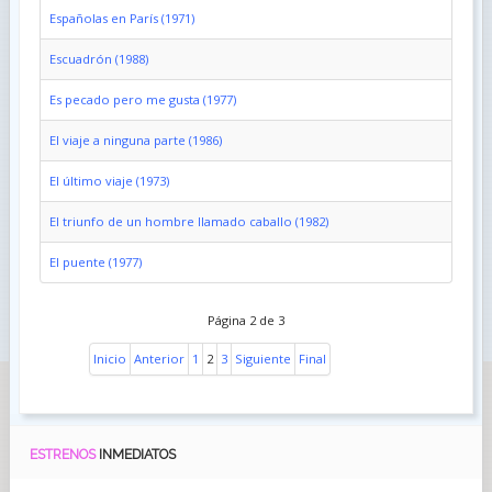
Españolas en París (1971)
Escuadrón (1988)
Es pecado pero me gusta (1977)
El viaje a ninguna parte (1986)
El último viaje (1973)
El triunfo de un hombre llamado caballo (1982)
El puente (1977)
Página 2 de 3
Inicio
Anterior
1
2
3
Siguiente
Final
ESTRENOS
INMEDIATOS