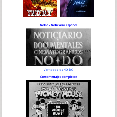
NoDo - Noticiario español
Ver todos los NO-DO
Cortometrajes completos