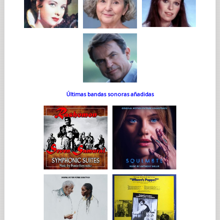
Últimas bandas sonoras añadidas