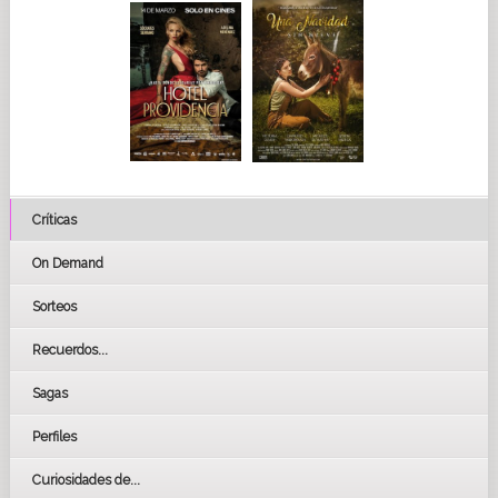
Críticas
On Demand
Sorteos
Recuerdos...
Sagas
Perfiles
Curiosidades de...