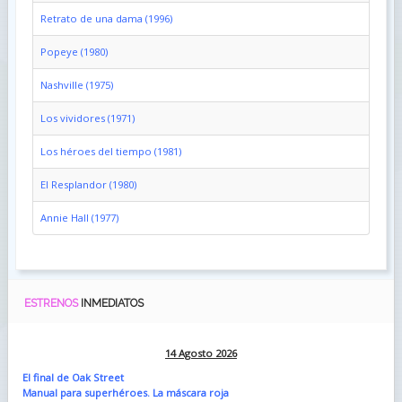
Retrato de una dama (1996)
Popeye (1980)
Nashville (1975)
Los vividores (1971)
Los héroes del tiempo (1981)
El Resplandor (1980)
Annie Hall (1977)
ESTRENOS
INMEDIATOS
14 Agosto 2026
El final de Oak Street
Manual para superhéroes. La máscara roja