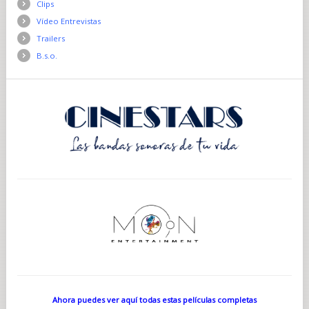
Clips
Vídeo Entrevistas
Trailers
B.s.o.
Ahora puedes ver aquí todas estas películas completas