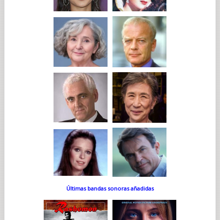
Últimas bandas sonoras añadidas