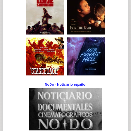
NoDo - Noticiario español