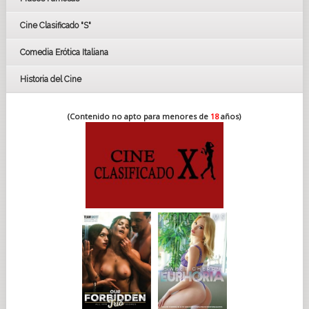
FESTIVAL DE CINE DE SEVILLA 2019
Cine Clasificado "S"
Comedia Erótica Italiana
Historia del Cine
(Contenido no apto para menores de
18
años)