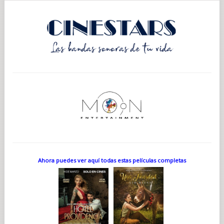
Ahora puedes ver aquí todas estas películas completas