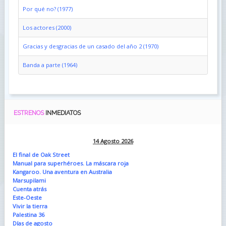
Por qué no? (1977)
Los actores (2000)
Gracias y desgracias de un casado del año 2 (1970)
Banda a parte (1964)
ESTRENOS
INMEDIATOS
14 Agosto 2026
El final de Oak Street
Manual para superhéroes. La máscara roja
Kangaroo. Una aventura en Australia
Marsupilami
Cuenta atrás
Este-Oeste
Vivir la tierra
Palestina 36
Días de agosto