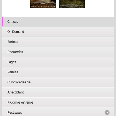
Críticas
On Demand
Sorteos
Recuerdos...
Sagas
Perfiles
Curiosidades de...
Anecdotario
Próximos estrenos
Festivales