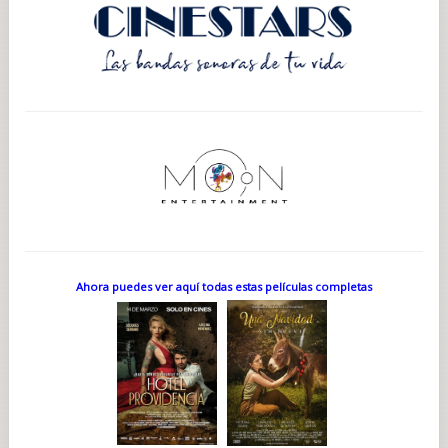
Ahora puedes ver aquí todas estas películas completas