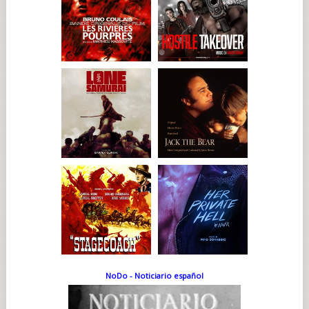
NoDo - Noticiario español