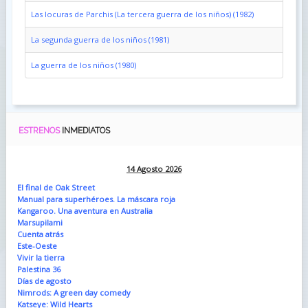
Las locuras de Parchis (La tercera guerra de los niños) (1982)
La segunda guerra de los niños (1981)
La guerra de los niños (1980)
ESTRENOS
INMEDIATOS
14 Agosto 2026
El final de Oak Street
Manual para superhéroes. La máscara roja
Kangaroo. Una aventura en Australia
Marsupilami
Cuenta atrás
Este-Oeste
Vivir la tierra
Palestina 36
Días de agosto
Nimrods: A green day comedy
Katseye: Wild Hearts