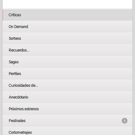
Críticas
On Demand
Sorteos
Recuerdos...
Sagas
Perfiles
Curiosidades de...
Anecdotario
Próximos estrenos
Festivales
Cortometrajes
LOS OSCARS