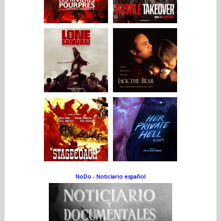
NoDo - Noticiario español