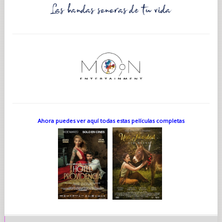
Ahora puedes ver aquí todas estas películas completas