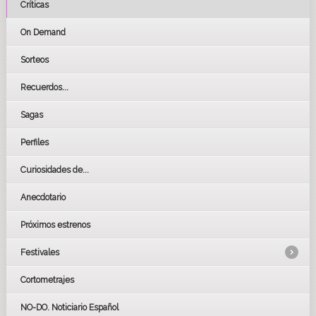
Críticas
On Demand
Sorteos
Recuerdos...
Sagas
Perfiles
Curiosidades de...
Anecdotario
Próximos estrenos
Festivales
Cortometrajes
LOS OSCARS
GOYAS
NO-DO. Noticiario Español