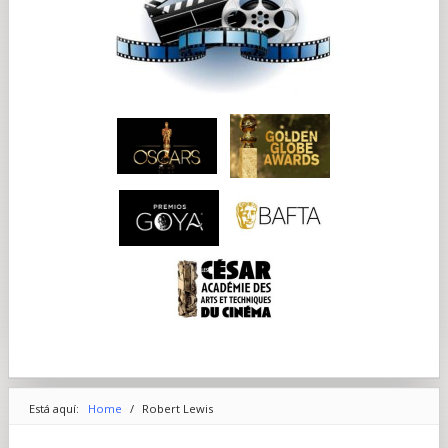
Está aquí:
Home
/
Robert Lewis