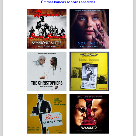
Últimas bandas sonoras añadidas