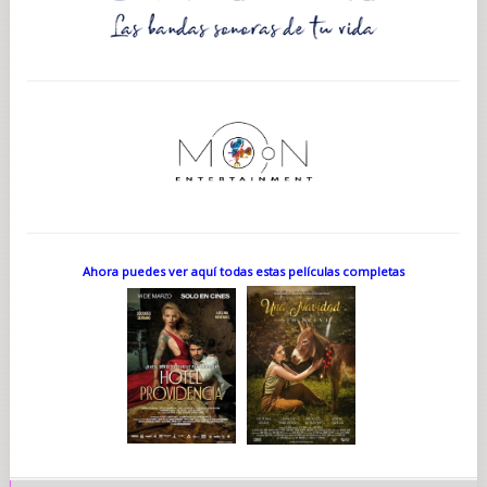
Ahora puedes ver aquí todas estas películas completas