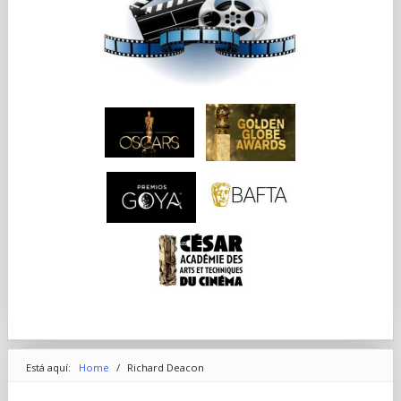
Está aquí:
Home
/
Richard Deacon