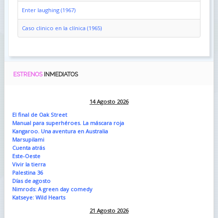
Enter laughing (1967)
Caso clinico en la clínica (1965)
ESTRENOS
INMEDIATOS
14 Agosto 2026
El final de Oak Street
Manual para superhéroes. La máscara roja
Kangaroo. Una aventura en Australia
Marsupilami
Cuenta atrás
Este-Oeste
Vivir la tierra
Palestina 36
Días de agosto
Nimrods: A green day comedy
Katseye: Wild Hearts
21 Agosto 2026