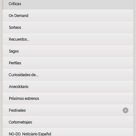
Críticas
On Demand
Sorteos
Recuerdos...
Sagas
Perfiles
Curiosidades de...
Anecdotario
Próximos estrenos
Festivales
Cortometrajes
LOS OSCARS
GOYAS
NO-DO. Noticiario Español