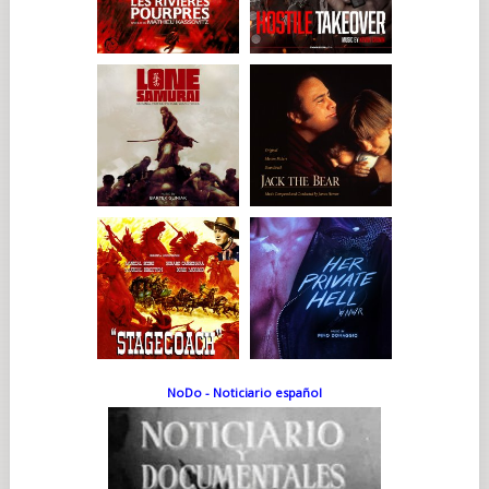
NoDo - Noticiario español