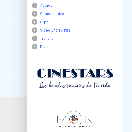
Audios
Como se hizo
Clips
Vídeo Entrevistas
Trailers
B.s.o.