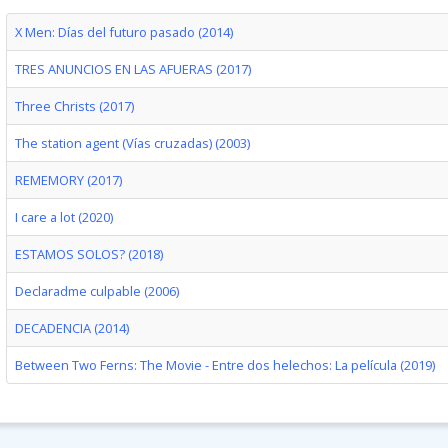
X Men: Días del futuro pasado (2014)
TRES ANUNCIOS EN LAS AFUERAS (2017)
Three Christs (2017)
The station agent (Vías cruzadas) (2003)
REMEMORY (2017)
I care a lot (2020)
ESTAMOS SOLOS? (2018)
Declaradme culpable (2006)
DECADENCIA (2014)
Between Two Ferns: The Movie - Entre dos helechos: La película (2019)