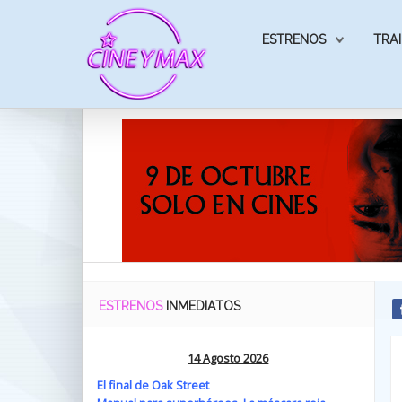
ESTRENOS
TRAI
ESTRENOS
INMEDIATOS
14 Agosto 2026
El final de Oak Street