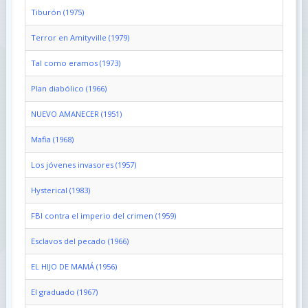
Tiburón (1975)
Terror en Amityville (1979)
Tal como eramos (1973)
Plan diabólico (1966)
NUEVO AMANECER (1951)
Mafia (1968)
Los jóvenes invasores (1957)
Hysterical (1983)
FBI contra el imperio del crimen (1959)
Esclavos del pecado (1966)
EL HIJO DE MAMÁ (1956)
El graduado (1967)