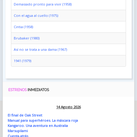
Demasiado pronto para vivir (1958)
Con el agua al cuello (1975)
Cintia (1958)
Brubaker (1980)
Así no se trata a una dama (1967)
1941 (1979)
ESTRENOS
INMEDIATOS
14 Agosto 2026
El final de Oak Street
Manual para superhéroes. La máscara roja
Kangaroo. Una aventura en Australia
Marsupilami
Cuenta atrás