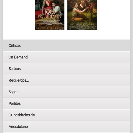
Críticas
On Demand
Sorteos
Recuerdos...
Sagas
Perfiles
Curiosidades de...
Anecdotario