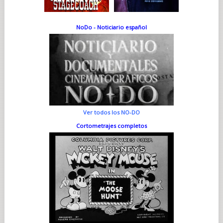
NoDo - Noticiario español
Ver todos los NO-DO
Cortometrajes completos