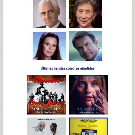
Últimas bandas sonoras añadidas