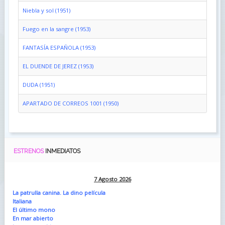
Niebla y sol (1951)
Fuego en la sangre (1953)
FANTASÍA ESPAÑOLA (1953)
EL DUENDE DE JEREZ (1953)
DUDA (1951)
APARTADO DE CORREOS 1001 (1950)
ESTRENOS
INMEDIATOS
7 Agosto 2026
La patrulla canina. La dino película
Italiana
El último mono
En mar abierto