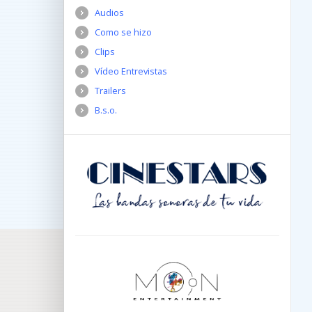
Audios
Como se hizo
Clips
Vídeo Entrevistas
Trailers
B.s.o.