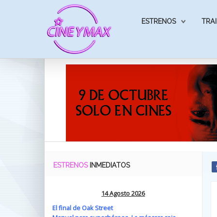
ESTRENOS
TRAI
ESTRENOS
INMEDIATOS
14 Agosto 2026
El final de Oak Street