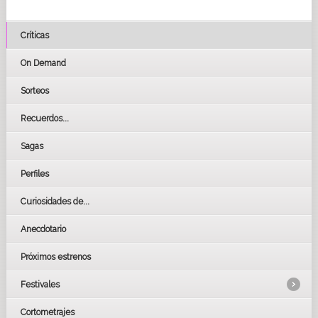
Críticas
On Demand
Sorteos
Recuerdos...
Sagas
Perfiles
Curiosidades de...
Anecdotario
Próximos estrenos
Festivales
Cortometrajes
LOS OSCARS