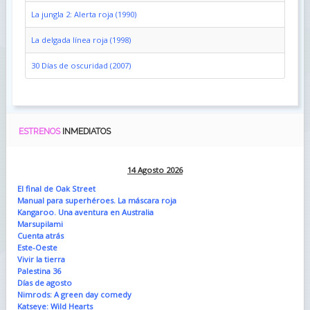
La jungla 2: Alerta roja (1990)
La delgada línea roja (1998)
30 Días de oscuridad (2007)
ESTRENOS
INMEDIATOS
14 Agosto 2026
El final de Oak Street
Manual para superhéroes. La máscara roja
Kangaroo. Una aventura en Australia
Marsupilami
Cuenta atrás
Este-Oeste
Vivir la tierra
Palestina 36
Días de agosto
Nimrods: A green day comedy
Katseye: Wild Hearts