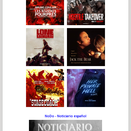
NoDo - Noticiario español