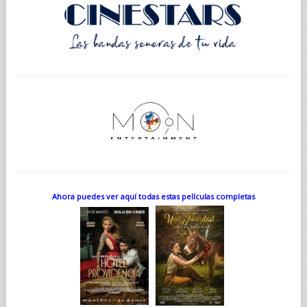
Ahora puedes ver aquí todas estas películas completas