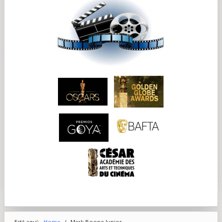
Está aquí:
Home
/
Mark Boone Junior