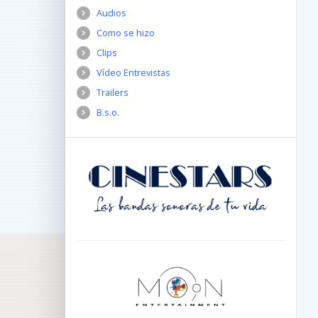
Audios
Como se hizo
Clips
Vídeo Entrevistas
Trailers
B.s.o.