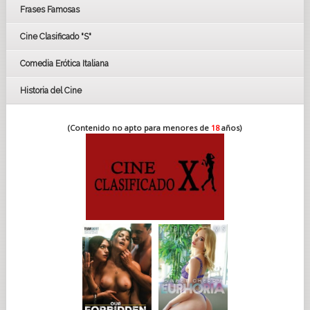
Frases Famosas
FESTIVAL DE CINE DE SEVILLA 2019
Cine Clasificado "S"
Comedia Erótica Italiana
Historia del Cine
(Contenido no apto para menores de
18
años)