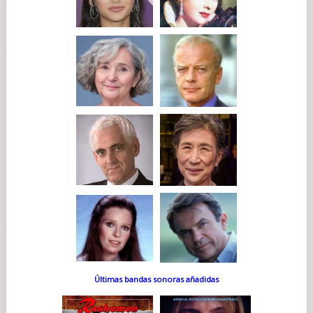
Últimas bandas sonoras añadidas