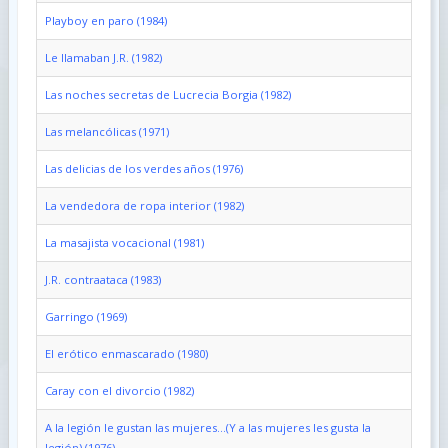
Playboy en paro (1984)
Le llamaban J.R. (1982)
Las noches secretas de Lucrecia Borgia (1982)
Las melancólicas (1971)
Las delicias de los verdes años (1976)
La vendedora de ropa interior (1982)
La masajista vocacional (1981)
J.R. contraataca (1983)
Garringo (1969)
El erótico enmascarado (1980)
Caray con el divorcio (1982)
A la legión le gustan las mujeres...(Y a las mujeres les gusta la
legión) (1976)