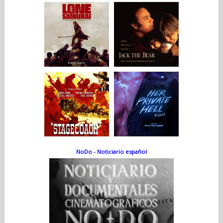
NoDo - Noticiario español