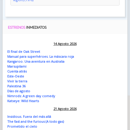
ESTRENOS
INMEDIATOS
14 Agosto 2026
El final de Oak Street
Manual para superhéroes. La máscara roja
Kangaroo. Una aventura en Australia
Marsupilami
Cuenta atrás
Este-Oeste
Vivir la tierra
Palestina 36
Días de agosto
Nimrods: A green day comedy
Katseye: Wild Hearts
21 Agosto 2026
Insidious. Fuera del más allá
The fast and the furious (A todo gas)
Prometido el cielo