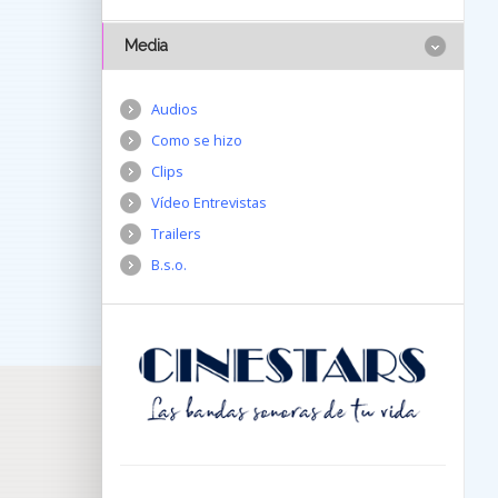
Media
Audios
Como se hizo
Clips
Vídeo Entrevistas
Trailers
B.s.o.