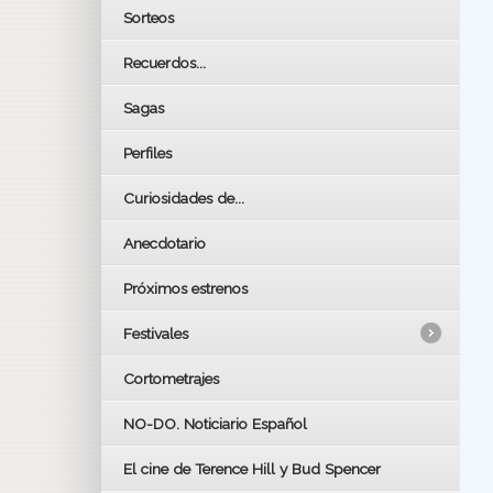
Sorteos
Recuerdos...
Sagas
Perfiles
Curiosidades de...
Anecdotario
Próximos estrenos
Festivales
Cortometrajes
LOS OSCARS
GOYAS
NO-DO. Noticiario Español
CÉSAR
El cine de Terence Hill y Bud Spencer
BAFTA