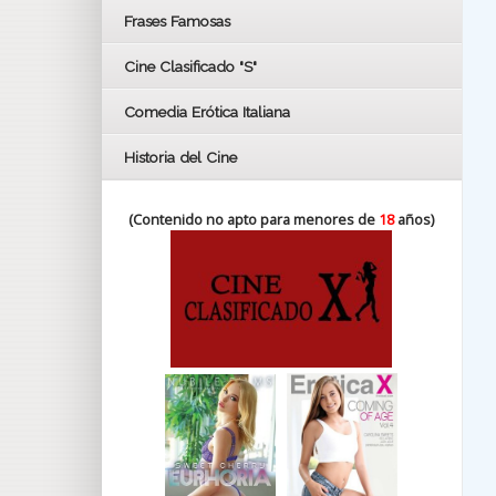
FESTIVAL DE HUELVA 2019
Frases Famosas
FESTIVAL DE CINE DE SEVILLA 2019
Cine Clasificado "S"
Comedia Erótica Italiana
Historia del Cine
(Contenido no apto para menores de
18
años)