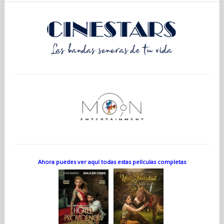
Ahora puedes ver aquí todas estas películas completas