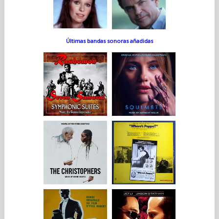
Últimas bandas sonoras añadidas