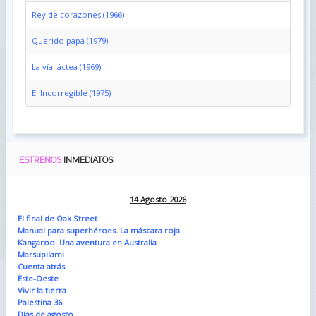
Rey de corazones (1966)
Querido papá (1979)
La vía láctea (1969)
El Incorregible (1975)
ESTRENOS
INMEDIATOS
14 Agosto 2026
El final de Oak Street
Manual para superhéroes. La máscara roja
Kangaroo. Una aventura en Australia
Marsupilami
Cuenta atrás
Este-Oeste
Vivir la tierra
Palestina 36
Días de agosto