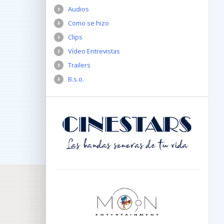
Audios
Como se hizo
Clips
Vídeo Entrevistas
Trailers
B.s.o.