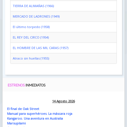
TIERRA DE ALIMAÑAS (1966)
MERCADO DE LADRONES (1949)
El último torpedo (1958)
EL REY DEL CIRCO (1954)
EL HOMBRE DE LAS MIL CARAS (1957)
Atraco sin huellas (1955)
ESTRENOS
INMEDIATOS
14 Agosto 2026
El final de Oak Street
Manual para superhéroes. La máscara roja
Kangaroo. Una aventura en Australia
Marsupilami