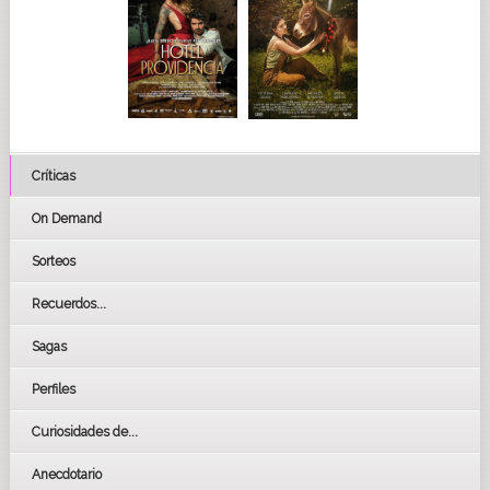
Críticas
On Demand
Sorteos
Recuerdos...
Sagas
Perfiles
Curiosidades de...
Anecdotario