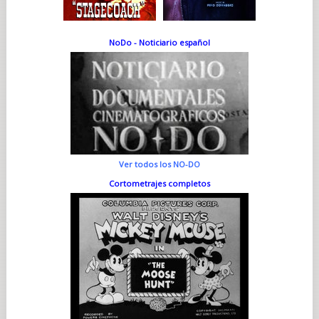
NoDo - Noticiario español
Ver todos los NO-DO
Cortometrajes completos