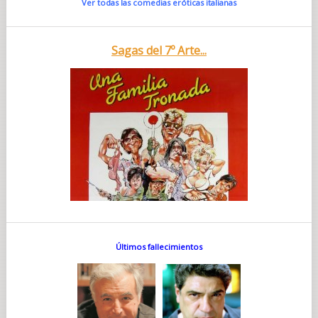
Ver todas las comedias eróticas italianas
Sagas del 7º Arte...
Últimos fallecimientos