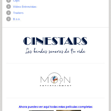
Clips
Vídeo Entrevistas
Trailers
B.s.o.
Ahora puedes ver aquí todas estas películas completas