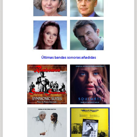
Últimas bandas sonoras añadidas