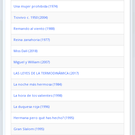
Una mujer prohibida (1974)
Tiovivo c. 1950 (2004)
Remando al viento (1988)
Reina zanahoria (1977)
Miss Dalí (2018)
Miguel y William (2007)
LAS LEYES DE LA TERMODINÁMICA (2017)
La noche más hermosa (1984)
La hora de los valientes (1998)
La duquesa roja (1996)
Hermana pero qué has hecho? (1995)
Gran Slalom (1995)