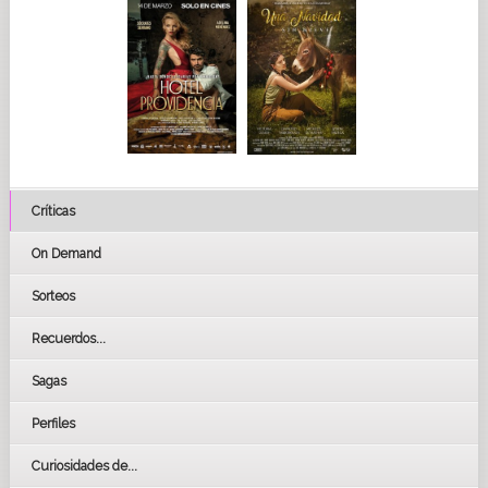
Críticas
On Demand
Sorteos
Recuerdos...
Sagas
Perfiles
Curiosidades de...