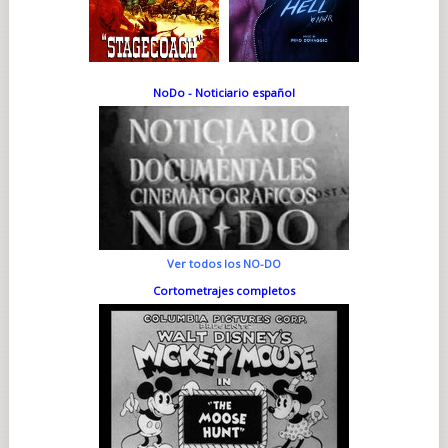
NoDo - Noticiario español
Ver todos los NO-DO
Cortometrajes completos