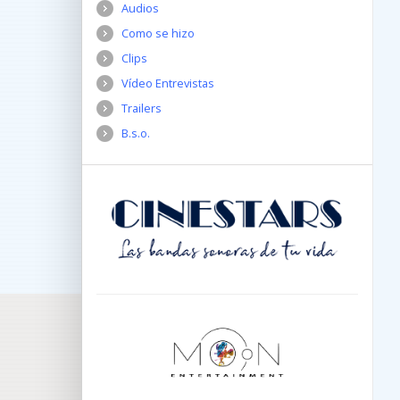
Audios
Como se hizo
Clips
Vídeo Entrevistas
Trailers
B.s.o.