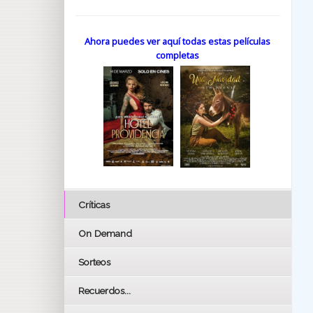
Ahora puedes ver aquí todas estas películas
completas
Críticas
On Demand
Sorteos
Recuerdos...