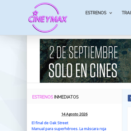
ESTRENOS
TRAI
ESTRENOS
INMEDIATOS
14 Agosto 2026
El final de Oak Street
Manual para superhéroes. La máscara roja