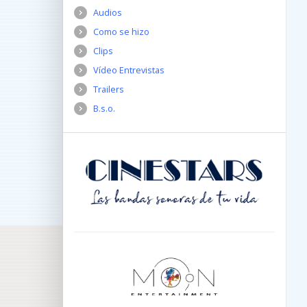
Audios
Como se hizo
Clips
Vídeo Entrevistas
Trailers
B.s.o.