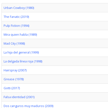
Urban Cowboy (1980)
The Fanatic (2019)
Pulp Fiction (1994)
Mira quien habla (1989)
Mad City (1998)
La hija del general (1999)
La delgada línea roja (1998)
Hairspray (2007)
Grease (1978)
Gotti (2017)
Falsa identidad (2001)
Dos canguros muy maduros (2009)