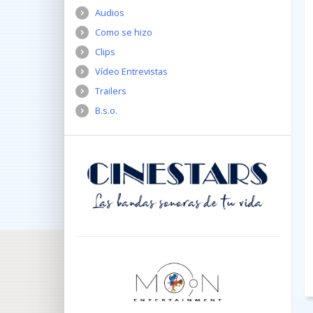
Audios
Como se hizo
Clips
Vídeo Entrevistas
Trailers
B.s.o.